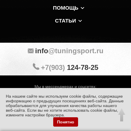
ПОМОЩЬ
СТАТЬИ
info
@tuningsport.ru
+7(903)
124-78-25
Мы в мессенджерах и соцсетях:
На нашем сайте мы используем cookie файлы, содержащие
информацию о предыдущих посещениях веб-сайта. Данные
обрабатываются для улучшения качества работы нашего
веб-сайта. Если вы не хотите использовать cookie файлы,
© «Тюнинг Спорт» 1998 — 2026
Политика конфиденциальности
измените настройки браузера.
Понятно
Обработка персональных данных