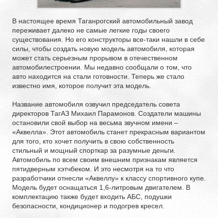
В настоящее время Таганрогский автомобильный завод
переживает далеко не самые легкие годы своего
существования. Но его конструкторы все-таки нашли в себе
силы, чтобы создать новую модель автомобиля, которая
может стать серьезным прорывом в отечественном
автомобилестроении. Мы недавно сообщали о том, что
авто находится на стали готовности. Теперь же стало
известно имя, которое получит эта модель.
Название автомобиля озвучил председатель совета
директоров ТагАЗ Михаил Парамонов. Создатели машины
остановили свой выбор на весьма звучном имени –
«Аквелла». Этот автомобиль станет прекрасным вариантом
для того, кто хочет получить в свою собственность
стильный и мощный спорткар за разумные деньги.
Автомобиль по всем своим внешним признакам является
пятидверным хэтчбеком. И это несмотря на то что
разработчики отнесли «Аквеллу» к классу спортивного купе.
Модель будет оснащаться 1,6-литровым двигателем. В
комплектацию также будет входить АБС, подушки
безопасности, кондиционер и подогрев кресел.