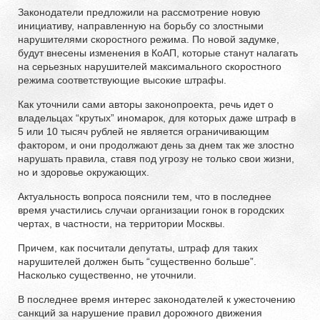
Законодатели предложили на рассмотрение новую
инициативу, направленную на борьбу со злостными
нарушителями скоростного режима. По новой задумке,
будут внесены изменения в КоАП, которые станут налагать
на серьезных нарушителей максимального скоростного
режима соответствующие высокие штрафы.
Как уточнили сами авторы законопроекта, речь идет о
владельцах “крутых” иномарок, для которых даже штраф в
5 или 10 тысяч рублей не является ограничивающим
фактором, и они продолжают день за днем так же злостно
нарушать правила, ставя под угрозу не только свои жизни,
но и здоровье окружающих.
Актуальность вопроса пояснили тем, что в последнее
время участились случаи организации гонок в городских
чертах, в частности, на территории Москвы.
Причем, как посчитали депутаты, штраф для таких
нарушителей должен быть “существенно больше”.
Насколько существенно, не уточнили.
В последнее время интерес законодателей к ужесточению
санкций за нарушение правил дорожного движения