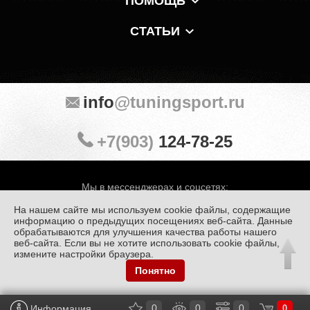
ПОМОЩЬ
СТАТЬИ
info
@tuningsport.ru
+7(903)
124-78-25
Мы в мессенджерах и соцсетях:
На нашем сайте мы используем cookie файлы, содержащие
информацию о предыдущих посещениях веб-сайта. Данные
обрабатываются для улучшения качества работы нашего
веб-сайта. Если вы не хотите использовать cookie файлы,
© «Тюнинг Спорт» 1998 — 2026
Политика конфиденциальности
измените настройки браузера.
Понятно
Обработка персональных данных
0
0
0
Информация
0