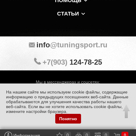
ПОМОЩЬ
СТАТЬИ
info
@tuningsport.ru
+7(903)
124-78-25
Мы в мессенджерах и соцсетях:
На нашем сайте мы используем cookie файлы, содержащие
информацию о предыдущих посещениях веб-сайта. Данные
обрабатываются для улучшения качества работы нашего
веб-сайта. Если вы не хотите использовать cookie файлы,
© «Тюнинг Спорт» 1998 — 2026
Политика конфиденциальности
измените настройки браузера.
Понятно
Обработка персональных данных
0
0
0
Информация
0