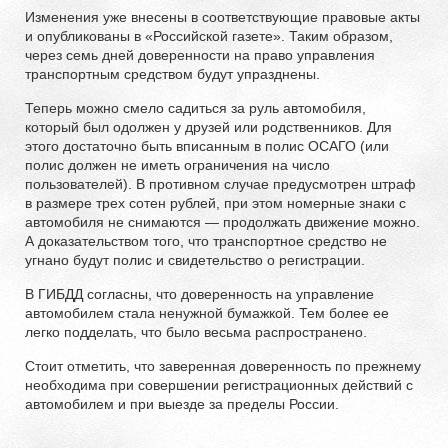
Изменения уже внесены в соответствующие правовые акты
и опубликованы в «Российской газете». Таким образом,
через семь дней доверенности на право управления
транспортным средством будут упразднены.
Теперь можно смело садиться за руль автомобиля,
который был одолжен у друзей или родственников. Для
этого достаточно быть вписанным в полис ОСАГО (или
полис должен не иметь ограничения на число
пользователей). В противном случае предусмотрен штраф
в размере трех сотен рублей, при этом номерные знаки с
автомобиля не снимаются — продолжать движение можно.
А доказательством того, что транспортное средство не
угнано будут полис и свидетельство о регистрации.
В ГИБДД согласны, что доверенность на управление
автомобилем стала ненужной бумажкой. Тем более ее
легко подделать, что было весьма распространено.
Стоит отметить, что заверенная доверенность по прежнему
необходима при совершении регистрационных действий с
автомобилем и при выезде за пределы России.