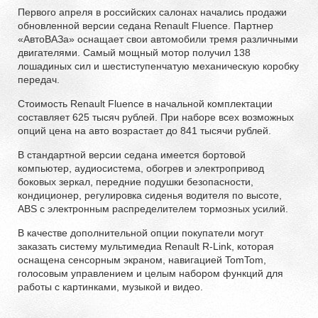
Первого апреля в российских салонах начались продажи
обновленной версии седана Renault Fluence. Партнер
«АвтоВАЗа» оснащает свои автомобили тремя различными
двигателями. Самый мощный мотор получил 138
лошадиных сил и шестиступенчатую механическую коробку
передач.
Стоимость Renault Fluence в начальной комплектации
составляет 625 тысяч рублей. При наборе всех возможных
опций цена на авто возрастает до 841 тысячи рублей.
В стандартной версии седана имеется бортовой
компьютер, аудиосистема, обогрев и электропривод
боковых зеркал, передние подушки безопасности,
кондиционер, регулировка сиденья водителя по высоте,
ABS c электронным распределителем тормозных усилий.
В качестве дополнительной опции покупатели могут
заказать систему мультимедиа Renault R-Link, которая
оснащена сенсорным экраном, навигацией TomTom,
голосовым управлением и целым набором функций для
работы с картинками, музыкой и видео.