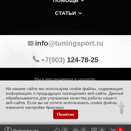
ПОМОЩЬ
СТАТЬИ
info
@tuningsport.ru
+7(903)
124-78-25
Мы в мессенджерах и соцсетях:
На нашем сайте мы используем cookie файлы, содержащие
информацию о предыдущих посещениях веб-сайта. Данные
обрабатываются для улучшения качества работы нашего
веб-сайта. Если вы не хотите использовать cookie файлы,
© «Тюнинг Спорт» 1998 — 2026
Политика конфиденциальности
измените настройки браузера.
Понятно
Обработка персональных данных
0
0
0
Информация
0