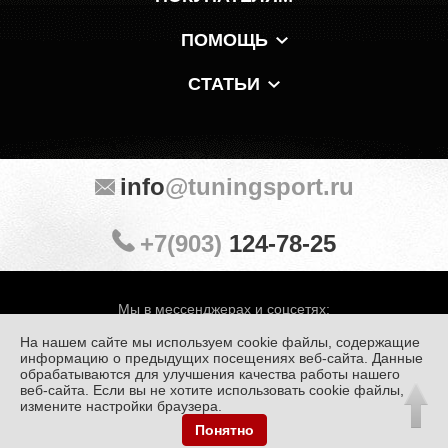
ПОМОЩЬ
СТАТЬИ
info
@tuningsport.ru
+7(903)
124-78-25
Мы в мессенджерах и соцсетях:
На нашем сайте мы используем cookie файлы, содержащие
информацию о предыдущих посещениях веб-сайта. Данные
обрабатываются для улучшения качества работы нашего
веб-сайта. Если вы не хотите использовать cookie файлы,
© «Тюнинг Спорт» 1998 — 2026
Политика конфиденциальности
измените настройки браузера.
Понятно
Обработка персональных данных