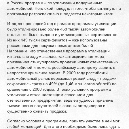
в России программы по утилизации подержанных
автомобилей. Неплохой повод для того, чтобы взглянуть на
программу ретроспективно и подвести некоторые итоги.
Итак, за прошедший год в рамках программы утилизации
было утилизировано более 468 тысяч автомобилей,
столько же было выдано и утилизационных сертификатов.
Из них 449 тысяч сертификатов – уже использованы
россиянами для покупки новых автомобилей.
Напомним, что отечественная программа утилизации
изначально задумывалась как антикризисная мера,
призванная стимулировать продажи новых отечественных
автомобилей и помочь российскому автопрому выжить в
непростое кризисное время. В 2009 году российский
автомобильный рынок переживал резкий спад – продажи
сократились сразу на 49% (до 1,46 млн. автомобилей) по
сравнению с 2008 годом. В таких условиях программа
утилизации стала настоящим спасением для
отечественных предприятий, ведь ей удалось привлечь
тысячи новых покупателей в салоны автодилеров и
существенно оживить продажи.
Согласно условиям программы, принять участие в ней мог
любой желающий. Для этого необходимо было лишь сдать