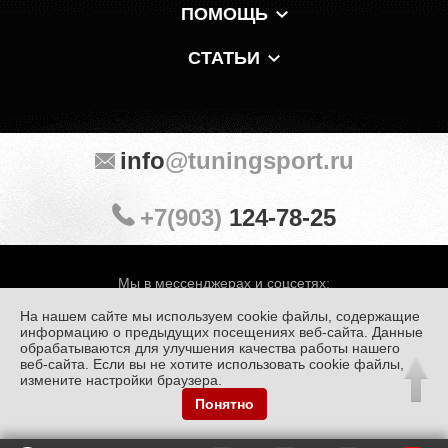
ПОМОЩЬ
СТАТЬИ
info
@tuningsport.ru
+7(903)
124-78-25
Мы в мессенджерах и соцсетях:
На нашем сайте мы используем cookie файлы, содержащие
информацию о предыдущих посещениях веб-сайта. Данные
обрабатываются для улучшения качества работы нашего
веб-сайта. Если вы не хотите использовать cookie файлы,
© «Тюнинг Спорт» 1998 — 2026
Политика конфиденциальности
измените настройки браузера.
Понятно
Обработка персональных данных