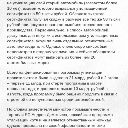
на утилизацию свой старый автомобиль (возрастом более
10 лет), взамен которого выдавался утилизационный
сертификат на 50 тысяч рублей. Обладатель такого
сертификата получал скидку в размере все тех же 50 тысяч
рублей при покупке нового автомобиля отечественного
производства. Первоначально, в список автомобилей,
доступных для покупки с использованием утилизационных
сертификатов, входили лишь отдельные отечественные
автопроизводители. Однако, очень скоро список был
пересмотрен в сторону увеличения и сейчас обладатели
сертификатов могут выбирать из более чем 20
автомобильных марок.
Всего на финансирование программы утилизации
правительством было выделено 21 млрд. рублей в 2 этапа
– первые 11 млрд. при старте программы в марте
прошлого года, и дополнительные 10 млрд. рублей в
августе, когда программу было решено продлить в связи с
огромной ее популярностью среди автолюбителей.
По словам заместителя министра промышленности и
торговли РФ Андрея Деметьева, российская программа
утилизации хотя и не является отечественным ноу-хау,
однако превзошла по своей эффективности многие