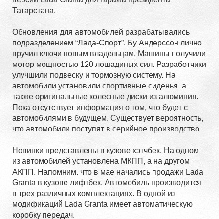
Татарстана.
Обновления для автомобилей разрабатывались
подразделением “Лада-Спорт”. Бу Андерссон лично
вручил ключи новым владельцам. Машины получили
мотор мощностью 120 лошадиных сил. Разработчики
улучшили подвеску и тормозную систему. На
автомобили установили спортивные сиденья, а
также оригинальные колесные диски из алюминия.
Пока отсутствует информация о том, что будет с
автомобилями в будущем. Существует вероятность,
что автомобили поступят в серийное производство.
Новинки представлены в кузове хэтчбек. На одном
из автомобилей установлена МКПП, а на другом
АКПП. Напомним, что в мае начались продажи Lada
Granta в кузове лифтбек. Автомобиль производится
в трех различных комплектациях. В одной из
модификаций Lada Granta имеет автоматическую
коробку передач.