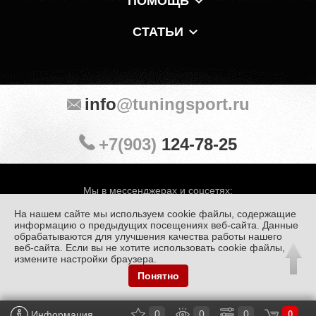
ПОМОЩЬ
СТАТЬИ
info
@tuningsport.ru
+7(903)
124-78-25
Мы в мессенджерах и соцсетях:
На нашем сайте мы используем cookie файлы, содержащие
информацию о предыдущих посещениях веб-сайта. Данные
обрабатываются для улучшения качества работы нашего
веб-сайта. Если вы не хотите использовать cookie файлы,
© «Тюнинг Спорт» 1998 — 2026
Политика конфиденциальности
измените настройки браузера.
Понятно
Обработка персональных данных
0
0
0
Информация
0