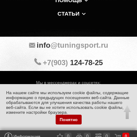
ПОМОЩЬ
СТАТЬИ
info
@tuningsport.ru
+7(903)
124-78-25
Мы в мессенджерах и соцсетях:
На нашем сайте мы используем cookie файлы, содержащие
информацию о предыдущих посещениях веб-сайта. Данные
обрабатываются для улучшения качества работы нашего
веб-сайта. Если вы не хотите использовать cookie файлы,
© «Тюнинг Спорт» 1998 — 2026
Политика конфиденциальности
измените настройки браузера.
Понятно
Обработка персональных данных
0
0
0
Информация
0