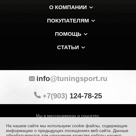
О КОМПАНИИ
ПОКУПАТЕЛЯМ
ПОМОЩЬ
СТАТЬИ
info
@tuningsport.ru
+7(903)
124-78-25
Мы в мессенджерах и соцсетях:
На нашем сайте мы используем cookie файлы, содержащие
информацию о предыдущих посещениях веб-сайта. Данные
обрабатываются для улучшения качества работы нашего