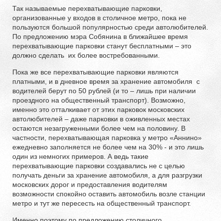
Так называемые перехватывающие парковки,
организованные у входов в столичное метро, пока не
пользуются большой популярностью среди автолюбителей.
По предложению мэра Собянина в ближайшее время
перехватывающие парковки станут бесплатными – это
должно сделать их более востребованными.
Пока же все перехватывающие парковки являются
платными, и в дневное время за хранение автомобиля с
водителей берут по 50 рублей (и то – лишь при наличии
проездного на общественный транспорт). Возможно,
именно это отталкивает от этих парковок московских
автолюбителей – даже парковки в оживленных местах
остаются незагруженными более чем на половину. В
частности, перехватывающая парковка у метро «Аннино»
ежедневно заполняется не более чем на 30% - и это лишь
один из немногих примеров. А ведь такие
перехватывающие парковки создавались не с целью
получать деньги за хранение автомобиля, а для разгрузки
московских дорог и предоставления водителям
возможности спокойно оставить автомобиль возле станции
метро и тут же пересесть на общественный транспорт.
Именно поэтому по предложению столичного