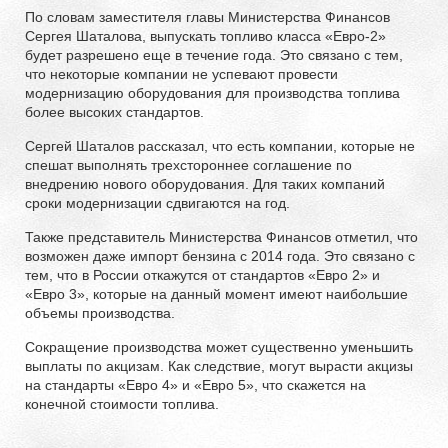
По словам заместителя главы Министерства Финансов
Сергея Шаталова, выпускать топливо класса «Евро-2»
будет разрешено еще в течение года. Это связано с тем,
что некоторые компании не успевают провести
модернизацию оборудования для производства топлива
более высоких стандартов.
Сергей Шаталов рассказал, что есть компании, которые не
спешат выполнять трехстороннее соглашение по
внедрению нового оборудования. Для таких компаний
сроки модернизации сдвигаются на год.
Также представитель Министерства Финансов отметил, что
возможен даже импорт бензина с 2014 года. Это связано с
тем, что в России откажутся от стандартов «Евро 2» и
«Евро 3», которые на данный момент имеют наибольшие
объемы производства.
Сокращение производства может существенно уменьшить
выплаты по акцизам. Как следствие, могут вырасти акцизы
на стандарты «Евро 4» и «Евро 5», что скажется на
конечной стоимости топлива.