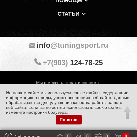
ПОМОЩЬ
СТАТЬИ
info
@tuningsport.ru
+7(903)
124-78-25
Мы в мессенджерах и соцсетях:
На нашем сайте мы используем cookie файлы, содержащие
информацию о предыдущих посещениях веб-сайта. Данные
обрабатываются для улучшения качества работы нашего
веб-сайта. Если вы не хотите использовать cookie файлы,
© «Тюнинг Спорт» 1998 — 2026
Политика конфиденциальности
измените настройки браузера.
Понятно
Обработка персональных данных
0
0
0
Информация
0