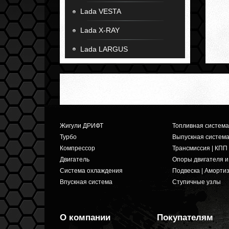
Lada VESTA
Lada X-RAY
Lada LARGUS
Жигули ДРИФТ
Топливная система
Турбо
Выпускная систем
Компрессор
Трансмиссия | КПП
Двигатель
Опоры двигателя 
Система охлаждения
Подвеска | Аморти
Впускная система
Ступичные узлы
О компании
Покупателям