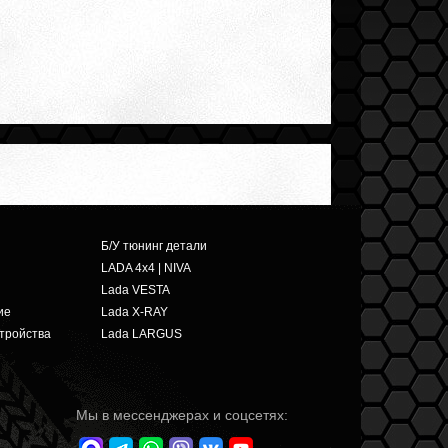
Б/У тюнинг детали
LADA 4x4 | NIVA
Lada VESTA
ие
Lada X-RAY
тройства
Lada LARGUS
Мы в мессенджерах и соцсетях: