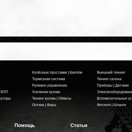
Колёсные проставки | Крепёж
Внешний тюнинг
а
Тормозная система
Тюнинг салона
Рулевое управление
Приборы | Датчики
и КПП
Усиление кузова
Электрооборудован
заторы
Тюнинг кузова | Обвесы
Вспомогательные ус
Оптика | Фары
Фитинги | Шланги
Помощь
Статьи