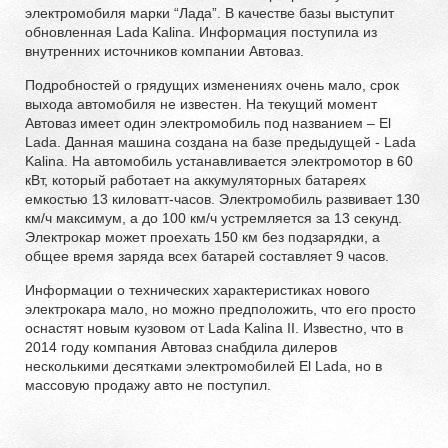
электромобиля марки “Лада”. В качестве базы выступит
обновленная Lada Kalina. Информация поступила из
внутренних источников компании Автоваз.
Подробностей о грядущих изменениях очень мало, срок
выхода автомобиля не известен. На текущий момент
Автоваз имеет один электромобиль под названием – El
Lada. Данная машина создана на базе предыдущей - Lada
Kalina. На автомобиль устанавливается электромотор в 60
кВт, который работает на аккумуляторных батареях
емкостью 13 киловатт-часов. Электромобиль развивает 130
км/ч максимум, а до 100 км/ч устремляется за 13 секунд.
Электрокар может проехать 150 км без подзарядки, а
общее время заряда всех батарей составляет 9 часов.
Информации о технических характеристиках нового
электрокара мало, но можно предположить, что его просто
оснастят новым кузовом от Lada Kalina II. Известно, что в
2014 году компания Автоваз снабдила дилеров
несколькими десятками электромобилей El Lada, но в
массовую продажу авто не поступил.