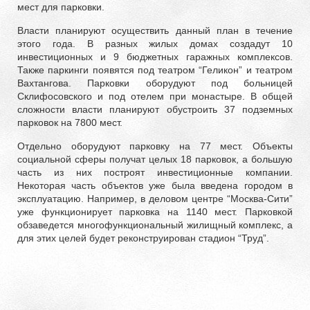
мест для парковки.
Власти планируют осуществить данный план в течение
этого года. В разных жилых домах создадут 10
инвестиционных и 9 бюджетных гаражных комплексов.
Также паркинги появятся под театром “Геликон” и театром
Вахтангова. Парковки оборудуют под больницей
Склифосовского и под отелем при монастыре. В общей
сложности власти планируют обустроить 37 подземных
парковок на 7800 мест.
Отдельно оборудуют парковку на 77 мест. Объекты
социальной сферы получат целых 18 парковок, а большую
часть из них построят инвестиционные компании.
Некоторая часть объектов уже была введена городом в
эксплуатацию. Например, в деловом центре “Москва-Сити”
уже функционирует парковка на 1140 мест. Парковкой
обзаведется многофункциональный жилищный комплекс, а
для этих целей будет реконструирован стадион “Труд”.