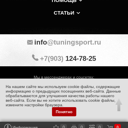
ПОМОЩЬ
СТАТЬИ
info
@tuningsport.ru
+7(903)
124-78-25
Мы в мессенджерах и соцсетях:
На нашем сайте мы используем cookie файлы, содержащие
информацию о предыдущих посещениях веб-сайта. Данные
обрабатываются для улучшения качества работы нашего
веб-сайта. Если вы не хотите использовать cookie файлы,
© «Тюнинг Спорт» 1998 — 2026
Политика конфиденциальности
измените настройки браузера.
Понятно
Обработка персональных данных
0
0
0
Информация
0