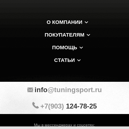
О КОМПАНИИ
ПОКУПАТЕЛЯМ
ПОМОЩЬ
СТАТЬИ
info
@tuningsport.ru
+7(903)
124-78-25
Мы в мессенджерах и соцсетях: