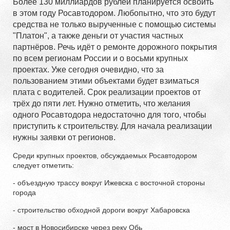
Более 130 миллиардов рублей планируется освоить
в этом году Росавтодором. Любопытно, что это будут
средства не только вырученные с помощью системы
"Платон", а также деньги от участия частных
партнёров. Речь идёт о ремонте дорожного покрытия
по всем регионам России и о восьми крупных
проектах. Уже сегодня очевидно, что за
пользованием этими объектами будет взиматься
плата с водителей. Срок реализации проектов от
трёх до пяти лет. Нужно отметить, что желания
одного Росавтодора недостаточно для того, чтобы
приступить к строительству. Для начала реализации
нужны заявки от регионов.
Среди крупных проектов, обсуждаемых Росавтодором
следует отметить:
- объездную трассу вокруг Ижевска с восточной стороны
города
- строительство обходной дороги вокруг Хабаровска
- мост в Новосибирске через реку Обь