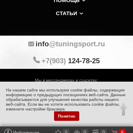
ПОМОЩЬ
СТАТЬИ
info
@tuningsport.ru
+7(903)
124-78-25
Мы в мессенджерах и соцсетях:
На нашем сайте мы используем cookie файлы, содержащие
информацию о предыдущих посещениях веб-сайта. Данные
обрабатываются для улучшения качества работы нашего
веб-сайта. Если вы не хотите использовать cookie файлы,
© «Тюнинг Спорт» 1998 — 2026
Политика конфиденциальности
измените настройки браузера.
Понятно
Обработка персональных данных
0
0
0
Информация
0