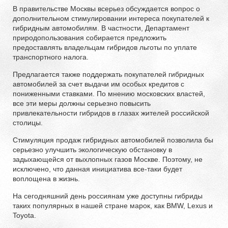
В правительстве Москвы всерьез обсуждается вопрос о
дополнительном стимулировании интереса покупателей к
гибридным автомобилям. В частности, Департамент
природопользования собирается предложить
предоставлять владельцам гибридов льготы по уплате
транспортного налога.
Предлагается также поддержать покупателей гибридных
автомобилей за счет выдачи им особых кредитов с
пониженными ставками. По мнению московских властей,
все эти меры должны серьезно повысить
привлекательности гибридов в глазах жителей российской
столицы.
Стимуляция продаж гибридных автомобилей позволила бы
серьезно улучшить экологическую обстановку в
задыхающейся от выхлопных газов Москве. Поэтому, не
исключено, что данная инициатива все-таки будет
воплощена в жизнь.
На сегодняшний день россиянам уже доступны гибриды
таких популярных в нашей стране марок, как BMW, Lexus и
Toyota.