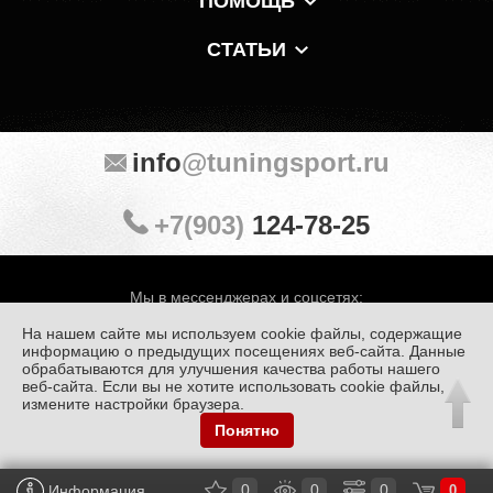
ПОМОЩЬ
СТАТЬИ
info
@tuningsport.ru
+7(903)
124-78-25
Мы в мессенджерах и соцсетях:
На нашем сайте мы используем cookie файлы, содержащие
информацию о предыдущих посещениях веб-сайта. Данные
обрабатываются для улучшения качества работы нашего
веб-сайта. Если вы не хотите использовать cookie файлы,
© «Тюнинг Спорт» 1998 — 2026
Политика конфиденциальности
измените настройки браузера.
Понятно
Обработка персональных данных
0
0
0
Информация
0