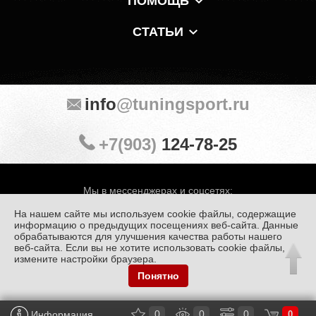
ПОМОЩЬ
СТАТЬИ
info
@tuningsport.ru
+7(903)
124-78-25
Мы в мессенджерах и соцсетях:
На нашем сайте мы используем cookie файлы, содержащие
информацию о предыдущих посещениях веб-сайта. Данные
обрабатываются для улучшения качества работы нашего
веб-сайта. Если вы не хотите использовать cookie файлы,
© «Тюнинг Спорт» 1998 — 2026
Политика конфиденциальности
измените настройки браузера.
Понятно
Обработка персональных данных
0
0
0
Информация
0