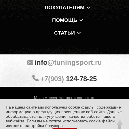
ПОКУПАТЕЛЯМ
ПОМОЩЬ
СТАТЬИ
info
@tuningsport.ru
+7(903)
124-78-25
Мы в мессенджерах и соцсетях:
На нашем сайте мы используем cookie файлы, содержащие
информацию о предыдущих посещениях веб-сайта. Данные
обрабатываются для улучшения качества работы нашего
веб-сайта. Если вы не хотите использовать cookie файлы,
© «Тюнинг Спорт» 1998 — 2026
Политика конфиденциальности
измените настройки браузера.