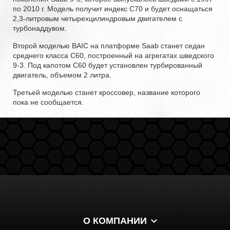
по 2010 г. Модель получит индекс С70 и будет оснащаться
2,3-литровым четырехцилиндровым двигателем с
турбонаддувом.
Второй моделью BAIC на платформе Saab станет седан
среднего класса С60, построенный на агрегатах шведского
9-3. Под капотом С60 будет установлен турбированный
двигатель, объемом 2 литра.
Третьей моделью станет кроссовер, название которого
пока не сообщается.
О КОМПАНИИ