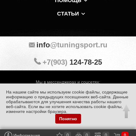
ПОМОЩЬ
СТАТЬИ
info
@tuningsport.ru
+7(903)
124-78-25
Мы в мессенджерах и соцсетях:
На нашем сайте мы используем cookie файлы, содержащие
информацию о предыдущих посещениях веб-сайта. Данные
обрабатываются для улучшения качества работы нашего
веб-сайта. Если вы не хотите использовать cookie файлы,
© «Тюнинг Спорт» 1998 — 2026
Политика конфиденциальности
измените настройки браузера.
Понятно
Обработка персональных данных
0
0
0
Информация
0