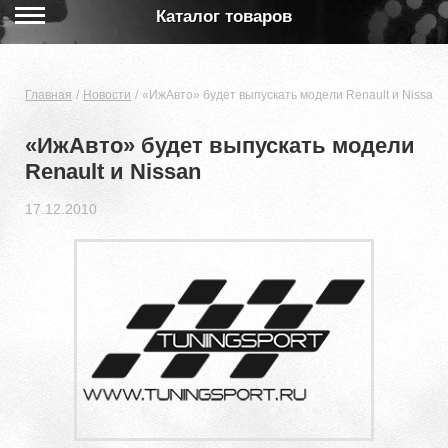
Каталог товаров
Главная
Новости
«ИжАвто» будет выпускать модели Renault и Nissan
«ИжАвто» будет выпускать модели
Renault и Nissan
17.12.2010