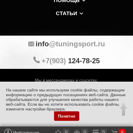
ПОМОЩЬ
СТАТЬИ
info
@tuningsport.ru
+7(903)
124-78-25
Мы в мессенджерах и соцсетях:
На нашем сайте мы используем cookie файлы, содержащие
информацию о предыдущих посещениях веб-сайта. Данные
обрабатываются для улучшения качества работы нашего
веб-сайта. Если вы не хотите использовать cookie файлы,
© «Тюнинг Спорт» 1998 — 2026
Политика конфиденциальности
измените настройки браузера.
Понятно
Обработка персональных данных
0
0
0
Информация
0