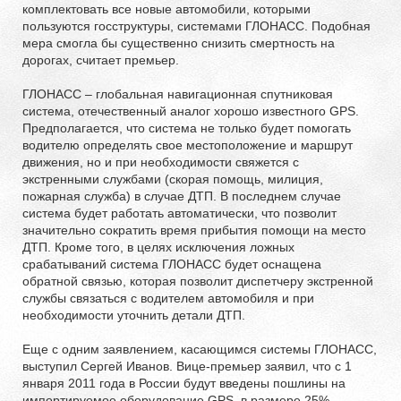
комплектовать все новые автомобили, которыми
пользуются госструктуры, системами ГЛОНАСС. Подобная
мера смогла бы существенно снизить смертность на
дорогах, считает премьер.
ГЛОНАСС – глобальная навигационная спутниковая
система, отечественный аналог хорошо известного GPS.
Предполагается, что система не только будет помогать
водителю определять свое местоположение и маршрут
движения, но и при необходимости свяжется с
экстренными службами (скорая помощь, милиция,
пожарная служба) в случае ДТП. В последнем случае
система будет работать автоматически, что позволит
значительно сократить время прибытия помощи на место
ДТП. Кроме того, в целях исключения ложных
срабатываний система ГЛОНАСС будет оснащена
обратной связью, которая позволит диспетчеру экстренной
службы связаться с водителем автомобиля и при
необходимости уточнить детали ДТП.
Еще с одним заявлением, касающимся системы ГЛОНАСС,
выступил Сергей Иванов. Вице-премьер заявил, что с 1
января 2011 года в России будут введены пошлины на
импортируемое оборудование GPS, в размере 25%.