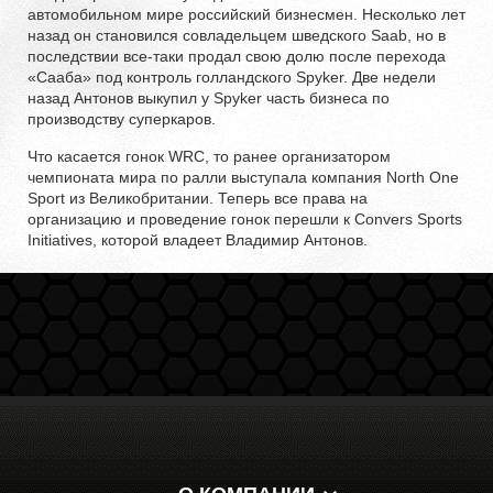
автомобильном мире российский бизнесмен. Несколько лет
назад он становился совладельцем шведского Saab, но в
последствии все-таки продал свою долю после перехода
«Сааба» под контроль голландского Spyker. Две недели
назад Антонов выкупил у Spyker часть бизнеса по
производству суперкаров.
Что касается гонок WRC, то ранее организатором
чемпионата мира по ралли выступала компания North One
Sport из Великобритании. Теперь все права на
организацию и проведение гонок перешли к Convers Sports
Initiatives, которой владеет Владимир Антонов.