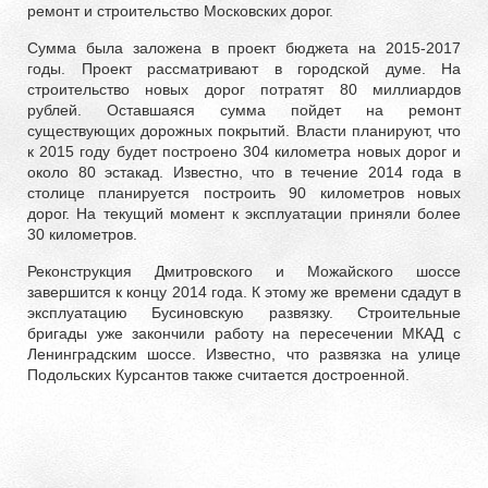
ремонт и строительство Московских дорог.
Сумма была заложена в проект бюджета на 2015-2017
годы. Проект рассматривают в городской думе. На
строительство новых дорог потратят 80 миллиардов
рублей. Оставшаяся сумма пойдет на ремонт
существующих дорожных покрытий. Власти планируют, что
к 2015 году будет построено 304 километра новых дорог и
около 80 эстакад. Известно, что в течение 2014 года в
столице планируется построить 90 километров новых
дорог. На текущий момент к эксплуатации приняли более
30 километров.
Реконструкция Дмитровского и Можайского шоссе
завершится к концу 2014 года. К этому же времени сдадут в
эксплуатацию Бусиновскую развязку. Строительные
бригады уже закончили работу на пересечении МКАД с
Ленинградским шоссе. Известно, что развязка на улице
Подольских Курсантов также считается достроенной.