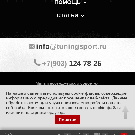
ПОМОЩЬ
СТАТЬИ
info
@tuningsport.ru
+7(903)
124-78-25
Мы в мессенджерах и соцсетях:
На нашем сайте мы используем cookie файлы, содержащие
информацию о предыдущих посещениях веб-сайта. Данные
обрабатываются для улучшения качества работы нашего
веб-сайта. Если вы не хотите использовать cookie файлы,
© «Тюнинг Спорт» 1998 — 2026
Политика конфиденциальности
измените настройки браузера.
Понятно
Обработка персональных данных