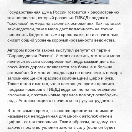
Государственная Дума России готовится к рассмотрению
законопроекта, который разрешит ГИБДД продавать
“красивые” номера на законных основаниях. Как полагают
законодатели, такая мера даст возможность не только
пополнить бюджет новыми средствами, но и значительно
снизит общий уровень коррумпированности ведомства.
Автором проекта закона выступил депутат от партии
“Справедливая Россия”. И стоит отметить, что такая мера
является весьма своевременной, ведь каждый день на
российских дорогах появляется все больше и больше
автомобилей и многие владельцы не прочь иметь номер с
запоминающейся красивой комбинацией цифр и букв.
Также автор отметил, что в настоящее время практика
продажи номеров в ГИБДД ведется, но на нелегальном
положении, поэтому новые правила помогут освободить
ряды Автоинспекции от нечистых на руку сотрудников.
В то же самое время, в качестве ориентира стоимости
называется неподъемная для многих автолюбителей
цифра - сотня госпошлин. Таким образом, каждому, кто
захочет после вступления закона в силу (если он будет