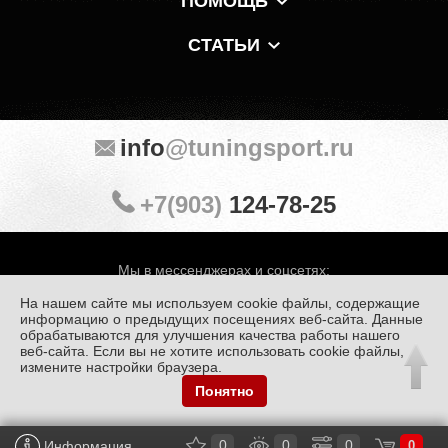
ПОМОЩЬ
СТАТЬИ
info
@tuningsport.ru
+7(903)
124-78-25
Мы в мессенджерах и соцсетях:
На нашем сайте мы используем cookie файлы, содержащие
информацию о предыдущих посещениях веб-сайта. Данные
обрабатываются для улучшения качества работы нашего
веб-сайта. Если вы не хотите использовать cookie файлы,
© «Тюнинг Спорт» 1998 — 2026
Политика конфиденциальности
измените настройки браузера.
Понятно
Обработка персональных данных
0
0
0
Информация
0