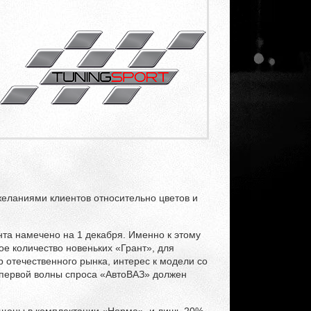
 желаниями клиентов относительно цветов и
та намечено на 1 декабря. Именно к этому
е количество новеньких «Грант», для
 отечественного рынка, интерес к модели со
 первой волны спроса «АвтоВАЗ» должен