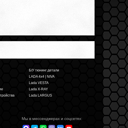
Б/У тюнинг детали
LADA 4x4 | NIVA
Lada VESTA
ие
Lada X-RAY
тройства
Lada LARGUS
Мы в мессенджерах и соцсетях: