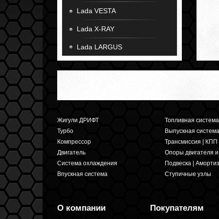
Lada VESTA
Lada X-RAY
Lada LARGUS
Жигули ДРИФТ
Топливная система
Турбо
Выпускная систем
Компрессор
Трансмиссия | КПП
Двигатель
Опоры двигателя 
Система охлаждения
Подвеска | Аморти
Впускная система
Ступичные узлы
О компании
Покупателям