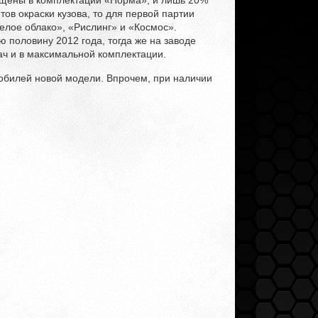
ущены в комплектации «Норма», и лишь 20%
тов окраски кузова, то для первой партии
елое облако», «Рислинг» и «Космос».
 половину 2012 года, тогда же на заводе
ач и в максимальной комплектации.
обилей новой модели. Впрочем, при наличии