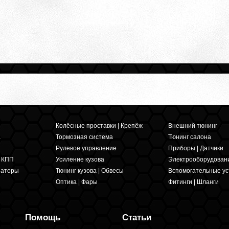
Колёсные проставки | Крепёж
Внешний тюнинг
а
Тормозная система
Тюнинг салона
Рулевое управление
Приборы | Датчики
и КПП
Усиление кузова
Электрооборудован
заторы
Тюнинг кузова | Обвесы
Вспомогательные ус
Оптика | Фары
Фитинги | Шланги
Помощь
Статьи