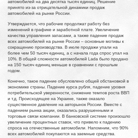
автомобилей на два десятка тысяч единиц. Решение
принято из-за отрицательной динамики продаж
автомобилей на рынке России.
Утверждается, что рабочие продолжат работу без
изменений в графике и заработной плате. Увеличение
качества управления запасами, а также падение продаж
всех автомобилей на рынке России – основные мотивы к
сокращению производства. В июле продажи упали на
более чем 50 тысяч единиц, а с начала года спрос упал на
10%. В общей сложности автомобилей Lada было продано
на 150 тысяч единиц меньше в сравнении с прошлым
годом.
Конечно, такое падение обусловлено общей обстановкой в
экономике страны. Падение курса рубля, падение уровня
потребительской уверенности, снижение темпов роста ВВП
и т.д. Происходящее на Украине, также оказало
существенное давление на авторынок России. Вместе с
падением рынка акции, оказались разрушенными и
торговые связи компании. В банковской системе произошло
увеличение процентных ставок, что привело к падению
спроса на отечественные автомобили. Напомним, что 90%
всех автомобилей покупаются на заемные средства.