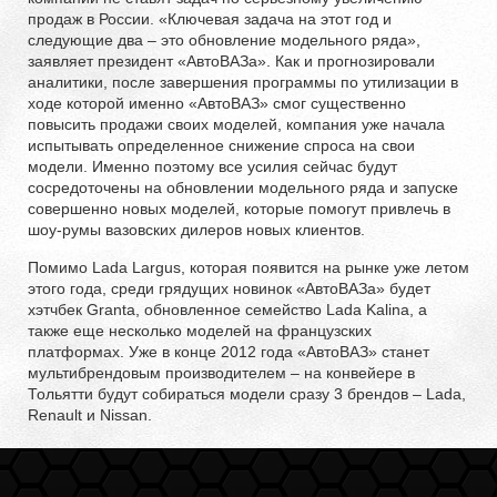
продаж в России. «Ключевая задача на этот год и
следующие два – это обновление модельного ряда»,
заявляет президент «АвтоВАЗа». Как и прогнозировали
аналитики, после завершения программы по утилизации в
ходе которой именно «АвтоВАЗ» смог существенно
повысить продажи своих моделей, компания уже начала
испытывать определенное снижение спроса на свои
модели. Именно поэтому все усилия сейчас будут
сосредоточены на обновлении модельного ряда и запуске
совершенно новых моделей, которые помогут привлечь в
шоу-румы вазовских дилеров новых клиентов.
Помимо Lada Largus, которая появится на рынке уже летом
этого года, среди грядущих новинок «АвтоВАЗа» будет
хэтчбек Granta, обновленное семейство Lada Kalina, а
также еще несколько моделей на французских
платформах. Уже в конце 2012 года «АвтоВАЗ» станет
мультибрендовым производителем – на конвейере в
Тольятти будут собираться модели сразу 3 брендов – Lada,
Renault и Nissan.