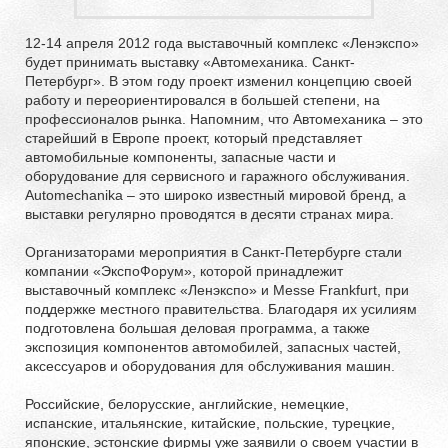
12-14 апреля 2012 года выставочный комплекс «Ленэкспо»
будет принимать выставку «Автомеханика. Санкт-
Петербург». В этом году проект изменил концепцию своей
работу и переориентировался в большей степени, на
профессионалов рынка. Напомним, что Автомеханика – это
старейший в Европе проект, который представляет
автомобильные компоненты, запасные части и
оборудование для сервисного и гаражного обслуживания.
Automechanika – это широко известный мировой бренд, а
выставки регулярно проводятся в десяти странах мира.
Организаторами мероприятия в Санкт-Петербурге стали
компании «ЭкспоФорум», которой принадлежит
выставочный комплекс «Ленэкспо» и Messe Frankfurt, при
поддержке местного правительства. Благодаря их усилиям
подготовлена большая деловая программа, а также
экспозиция компонентов автомобилей, запасных частей,
аксессуаров и оборудования для обслуживания машин.
Российские, белорусские, английские, немецкие,
испанские, итальянские, китайские, польские, турецкие,
японские, эстонские фирмы уже заявили о своем участии в