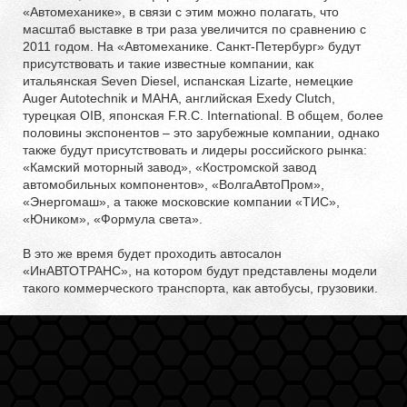
«Автомеханике», в связи с этим можно полагать, что
масштаб выставке в три раза увеличится по сравнению с
2011 годом. На «Автомеханике. Санкт-Петербург» будут
присутствовать и такие известные компании, как
итальянская Seven Diesel, испанская Lizarte, немецкие
Auger Autotechnik и MAHA, английская Exedy Clutch,
турецкая OIB, японская F.R.C. International. В общем, более
половины экспонентов – это зарубежные компании, однако
также будут присутствовать и лидеры российского рынка:
«Камский моторный завод», «Костромской завод
автомобильных компонентов», «ВолгаАвтоПром»,
«Энергомаш», а также московские компании «ТИС»,
«Юником», «Формула света».
В это же время будет проходить автосалон
«ИнАВТОТРАНС», на котором будут представлены модели
такого коммерческого транспорта, как автобусы, грузовики.