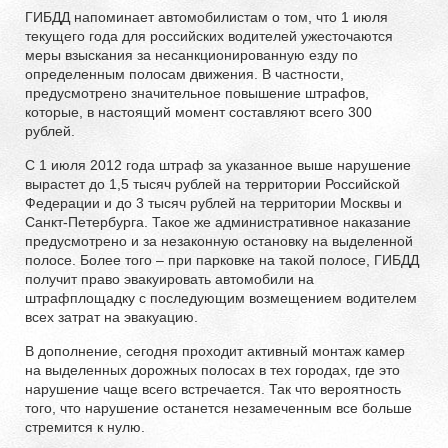
ГИБДД напоминает автомобилистам о том, что 1 июля
текущего года для российских водителей ужесточаются
меры взыскания за несанкционированную езду по
определенным полосам движения. В частности,
предусмотрено значительное повышение штрафов,
которые, в настоящий момент составляют всего 300
рублей.
С 1 июля 2012 года штраф за указанное выше нарушение
вырастет до 1,5 тысяч рублей на территории Российской
Федерации и до 3 тысяч рублей на территории Москвы и
Санкт-Петербурга. Такое же административное наказание
предусмотрено и за незаконную остановку на выделенной
полосе. Более того – при парковке на такой полосе, ГИБДД
получит право эвакуировать автомобили на
штрафплощадку с последующим возмещением водителем
всех затрат на эвакуацию.
В дополнение, сегодня проходит активный монтаж камер
на выделенных дорожных полосах в тех городах, где это
нарушение чаще всего встречается. Так что вероятность
того, что нарушение останется незамеченным все больше
стремится к нулю.