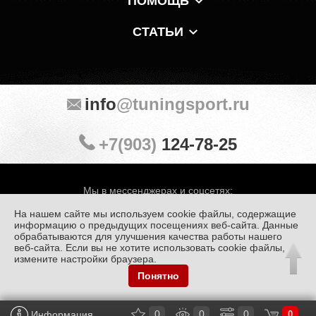
ПОМОЩЬ
СТАТЬИ
info
@tuningsport.ru
+7(903)
124-78-25
Мы в мессенджерах и соцсетях:
На нашем сайте мы используем cookie файлы, содержащие
информацию о предыдущих посещениях веб-сайта. Данные
обрабатываются для улучшения качества работы нашего
веб-сайта. Если вы не хотите использовать cookie файлы,
© «Тюнинг Спорт» 1998 — 2026
Политика конфиденциальности
измените настройки браузера.
Понятно
Обработка персональных данных
0
0
0
Информация
0