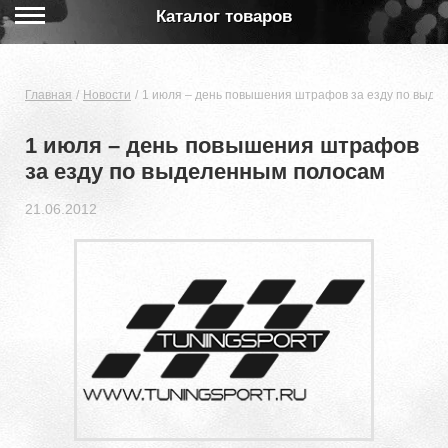
Каталог товаров
Главная
Новости
1 июля – день повышения штрафов за езду по выде
1 июля – день повышения штрафов
за езду по выделенным полосам
21.06.2012