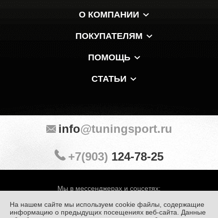
О КОМПАНИИ
ПОКУПАТЕЛЯМ
ПОМОЩЬ
СТАТЬИ
info
@tuningsport.ru
+7(903)
124-78-25
Мы в мессенджерах и соцсетях:
На нашем сайте мы используем cookie файлы, содержащие
информацию о предыдущих посещениях веб-сайта. Данные