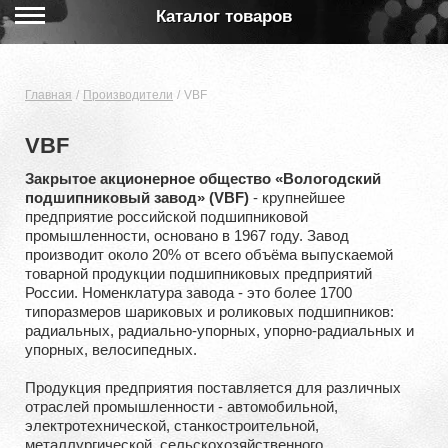
Каталог товаров
Главная
Производители
VBF
VBF
Закрытое акционерное общество «Вологодский
подшипниковый завод» (VBF)
- крупнейшее
предприятие российской подшипниковой
промышленности, основано в 1967 году. Завод
производит около 20% от всего объёма выпускаемой
товарной продукции подшипниковых предприятий
России. Номенклатура завода - это более 1700
типоразмеров шариковых и роликовых подшипников:
радиальных, радиально-упорных, упорно-радиальных и
упорных, велосипедных.
Продукция предприятия поставляется для различных
отраслей промышленности - автомобильной,
электротехнической, станкостроительной,
металлургической, сельскохозяйственного