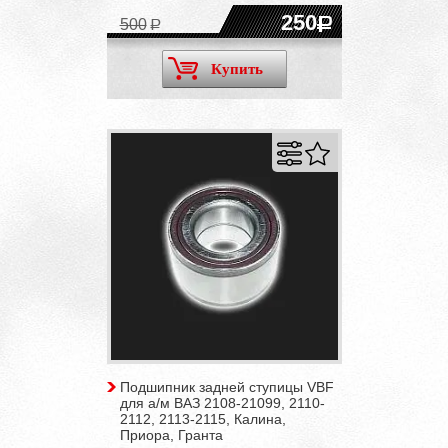
250
500
Купить
Подшипник задней ступицы VBF
для а/м ВАЗ 2108-21099, 2110-
2112, 2113-2115, Калина,
Приора, Гранта