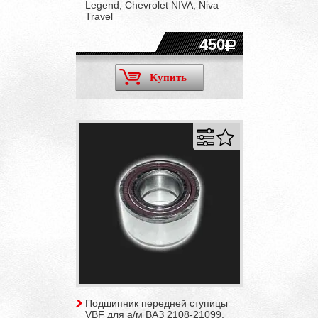
Legend, Chevrolet NIVA, Niva
Travel
450
Купить
Подшипник передней ступицы
VBF для а/м ВАЗ 2108-21099,