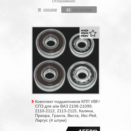
Отображение:
списком
картинками
Комплект подшипников КПП VBF/
СПЗ для а/м ВАЗ 2108-21099,
2110-2112, 2113-2115, Калина,
Приора, Гранта, Веста, Икс-Рей,
Ларгус (4 штуки)