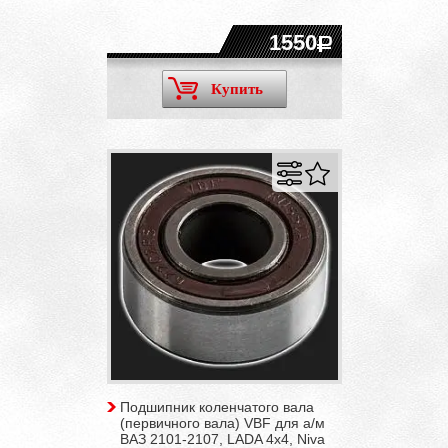
1550
Купить
Подшипник коленчатого вала
(первичного вала) VBF для а/м
ВАЗ 2101-2107, LADA 4x4, Niva