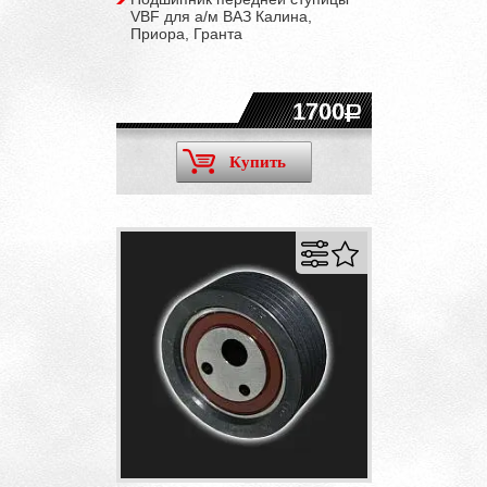
VBF для а/м ВАЗ Калина,
Приора, Гранта
1700
Купить