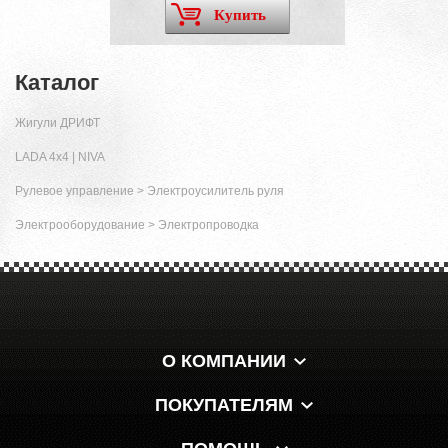
Купить
Каталог
Жигули ДРИФТ
LADA 4x4 | NIVA
Рулевое управление
>
Электроусилитель руля
Электрооборудование
>
Электропроводка
О КОМПАНИИ
ПОКУПАТЕЛЯМ