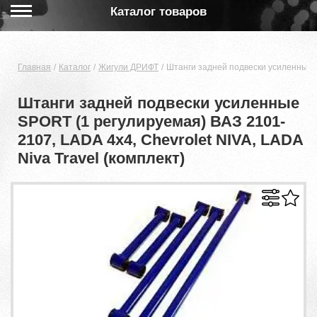
Каталог товаров
Главная
Каталог
Жигули ДРИФТ
Штанги задней подвески усиленные S
Штанги задней подвески усиленные
SPORT (1 регулируемая) ВАЗ 2101-
2107, LADA 4x4, Chevrolet NIVA, LADA
Niva Travel (комплект)