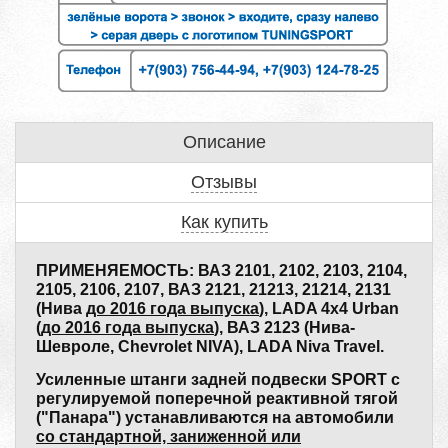
Описание
Отзывы
Как купить
ПРИМЕНЯЕМОСТЬ: ВАЗ 2101, 2102, 2103, 2104,
2105, 2106, 2107, ВАЗ 2121, 21213, 21214, 2131
(Нива
до 2016 года выпуска
), LADA 4x4 Urban
(
до 2016 года выпуска
), ВАЗ 2123 (Нива-
Шевроле, Chevrolet NIVA), LADA Niva Travel.
Усиленные штанги задней подвески SPORT c
регулируемой поперечной реактивной тягой
("Панара") устанавливаются на автомобили
со стандартной, заниженной или