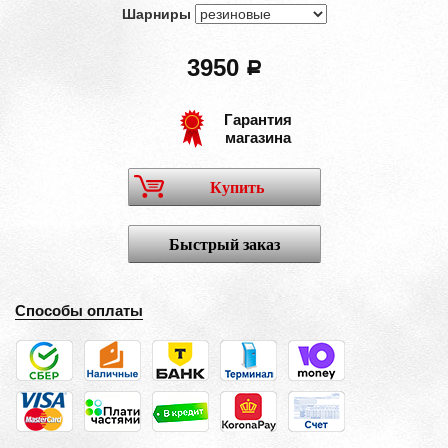
Шарниры
3950
a
Гарантия
магазина
Купить
Быстрый заказ
Способы оплаты