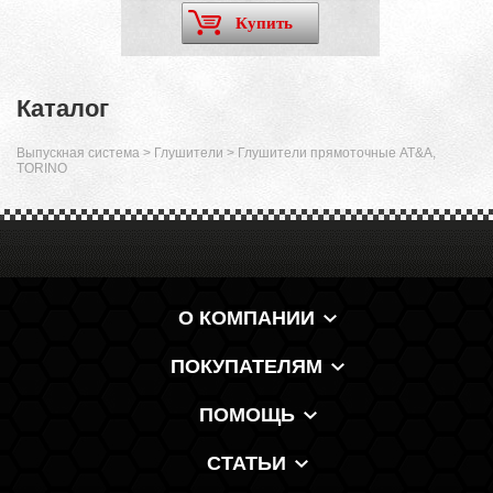
Купить
Каталог
Выпускная система
>
Глушители
>
Глушители прямоточные AT&A,
TORINO
О КОМПАНИИ
ПОКУПАТЕЛЯМ
ПОМОЩЬ
СТАТЬИ