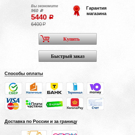
Вы экономите
Гарантия
960
a
магазина
5440
a
6400
a
Купить
Быстрый заказ
Способы оплаты
Доставка по России и за границу