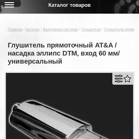
Каталог товаров
Главная
Каталог
Выпускная система
Глушители
Глушители прямот
Глушитель прямоточный AT&A /
насадка эллипс DTM, вход 60 мм/
универсальный