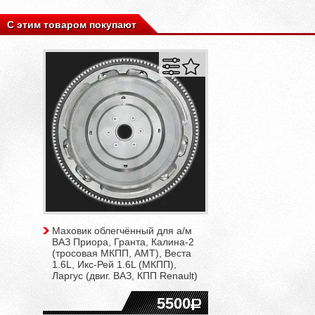
С этим товаром покупают
Маховик облегчённый для а/м
ВАЗ Приора, Гранта, Калина-2
(тросовая МКПП, АМТ), Веста
1.6L, Икс-Рей 1.6L (МКПП),
Ларгус (двиг. ВАЗ, КПП Renault)
5500