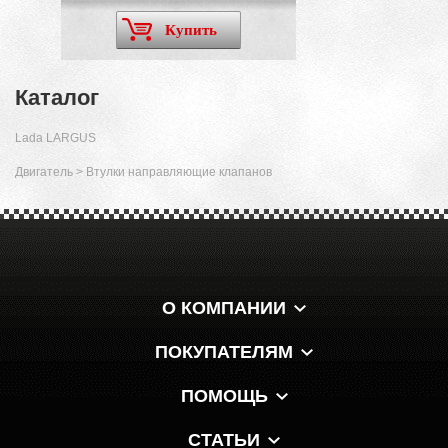
Купить
Каталог
Lada LARGUS
Двигатель
>
Втулки направляющие клапанов
О КОМПАНИИ
ПОКУПАТЕЛЯМ
ПОМОЩЬ
СТАТЬИ