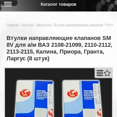
Каталог товаров
Главная
Каталог
Двигатель
Втулки направляющие клапанов
Втулки 
Втулки направляющие клапанов SM
8V для а/м ВАЗ 2108-21099, 2110-2112,
2113-2115, Калина, Приора, Гранта,
Ларгус (8 штук)