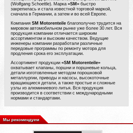
(Wolfgang Schoettle). Марка
«SM»
быстро
закрепилась и стала известной торговой маркой,
сначала в Германии, а затем и во всей Европе.
Компания
SM Motorenteile
благополучно трудится на
мировом автомобильном рынке уже более 30 лет. Вся
продукция компании отличается широким
ассортиментом и высоким качеством. Ведущие
инженеры компании разработали различные
передовые программы по ремонту мотора для
продления срока его эксплуатации.
Ассортимент продукции
«SM Motorenteile»
охватывает клапаны, поршни и поршневые кольца,
детали изготовленные методом порошковой
металлургии, приводы и насосы, высокоточные
вращающиеся детали, а также простые и сложные
узлы из алюминиевого литья. Вся продукция
производится в соответствии с международными
нормами и стандартами.
Мы рекомендуем