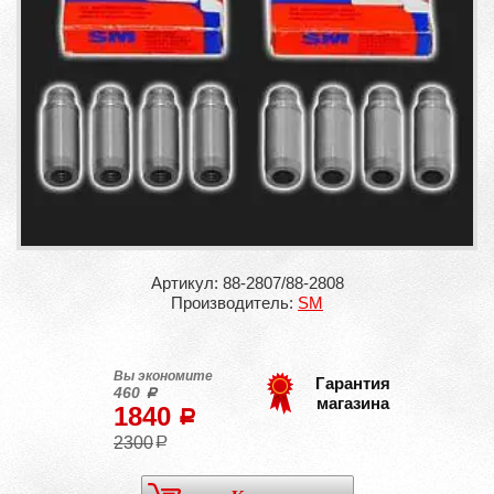
Артикул: 88-2807/88-2808
Производитель:
SM
Вы экономите
Гарантия
460
a
магазина
1840
a
2300
a