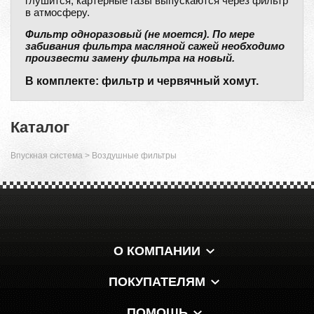
глушится, картерные газы выпускаются через фильтр
в атмосферу.
Фильтр одноразовый (не моется). По мере
забивания фильтра масляной сажей необходимо
произвести замену фильтра на новый.
В комплекте: фильтр и червячный хомут.
Каталог
Впускная система
>
Воздушные фильтры
О КОМПАНИИ
ПОКУПАТЕЛЯМ
ПОМОЩЬ