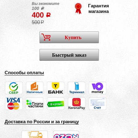
Вы экономите
Гарантия
100
a
магазина
400
a
500
a
Купить
Быстрый заказ
Способы оплаты
Доставка по России и за границу