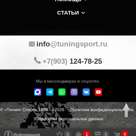
СТАТЬИ
info
@tuningsport.ru
+7(903)
124-78-25
Мы в мессенджерах и соцсетях:
© «Тюнинг Спорт» 1998 — 2026
Политика конфиденциальности
Обработка персональных данных
0
1
0
Информация
0