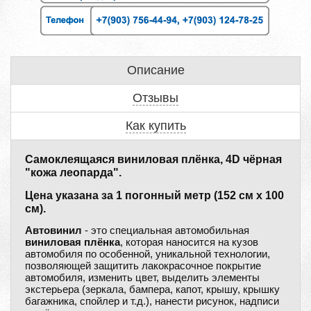
Описание
Отзывы
Как купить
Самоклеящаяся виниловая плёнка, 4D чёрная
"кожа леопарда".
Цена указана за 1 погонный метр (152 см x 100
см).
Автовинил
- это специальная автомобильная
виниловая плёнка
, которая наносится на кузов
автомобиля по особенной, уникальной технологии,
позволяющей защитить лакокрасочное покрытие
автомобиля, изменить цвет, выделить элементы
экстерьера (зеркала, бампера, капот, крышу, крышку
багажника, спойлер и т.д.), нанести рисунок, надписи