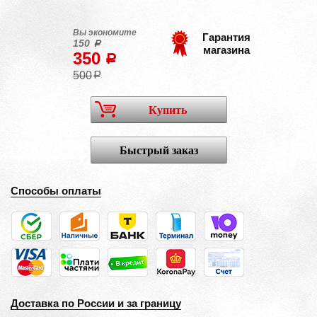
Вы экономите
Гарантия
150
a
магазина
350
a
500
a
Купить
Быстрый заказ
Способы оплаты
Доставка по России и за границу