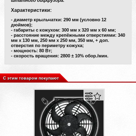
штатного диффузора.
Характеристики:
- диаметр крыльчатки: 290 мм (условно 12
дюймов);
- габариты с кожухом: 300 мм х 320 мм х 60 мм;
- расстояние между крепёжными отверстиями: 340
мм x 130 мм, 250 мм х 250 мм, 350 мм, + доп.
отверстия по периметру кожуха;
- мощность: 80 Вт;
- скорость вращения: 2800 ± 10% обор./мин.
С этим товаром покупают