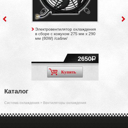
Электровентилятор охлаждения
в сборе с кожухом 275 мм х 290
мм (80W) /сабли/
2650
Купить
Каталог
Система охлаждения
>
Вентиляторы охлаждения