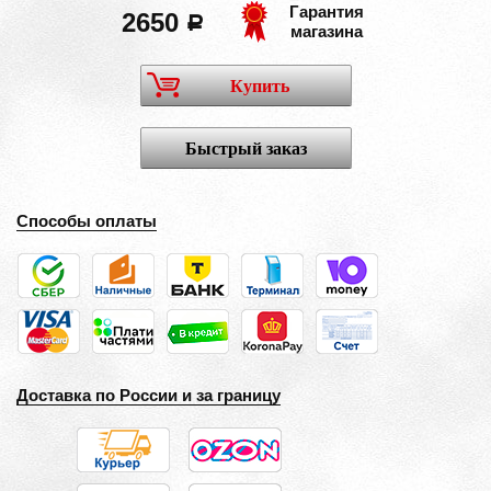
Гарантия
2650
a
магазина
Купить
Быстрый заказ
Способы оплаты
Доставка по России и за границу