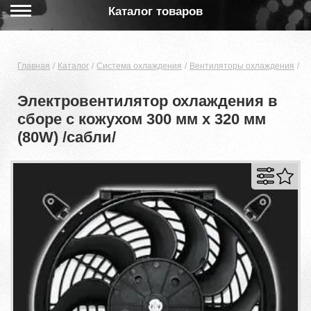
Каталог товаров
Главная
Каталог
Система охлаждения
Вентиляторы охлаждения
Эл
Электровентилятор охлаждения в
сборе с кожухом 300 мм х 320 мм
(80W) /сабли/