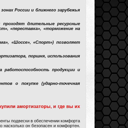
зонах России и ближнего зарубежья
ы проходят длительные ресурсные
т», «переставка», «торможение на
а», «Шоссе», «Спорт») позволяет
ортизатора, поршня, использования
а работоспособность продукции и
нтов о покупке (ударно-точечная
 купили амортизаторы, и где вы их
енты подвески в обеспечении комфорта
о насколько он безопасен и комфортен.