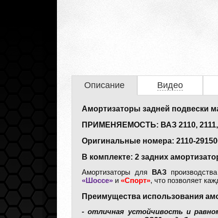
Описание
Видео
Амортизаторы задней подвески м
ПРИМЕНЯЕМОСТЬ: ВАЗ 2110, 2111, 21
Оригинальные номера: 2110-2915004
В комплекте: 2 задних амортизато
Амортизаторы для
ВАЗ
производств
«Шоссе»
и
«Спорт»
, что позволяет ка
Преимущества использования амо
- отличная устойчивость и равно