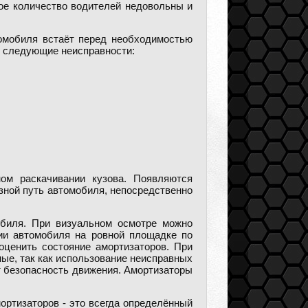
ое количество водителей недовольны и
томобиля встаёт перед необходимостью
 следующие неисправности:
ом раскачивании кузова. Появляются
зной путь автомобиля, непосредственно
обиля. При визуальном осмотре можно
ии автомобиля на ровной площадке по
 оценить состояние амортизаторов. При
ые, так как использование неисправных
т безопасность движения. Амортизаторы
ортизаторов - это всегда определённый