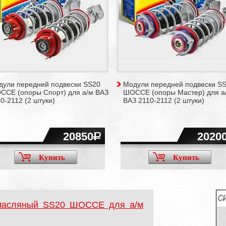
дули передней подвески SS20
Модули передней подвески S
ССЕ (опоры Спорт) для а/м ВАЗ
ШОССЕ (опоры Мастер) для а
0-2112 (2 штуки)
ВАЗ 2110-2112 (2 штуки)
20850
2020
Купить
Купить
 масляный SS20 ШОССЕ для а/м