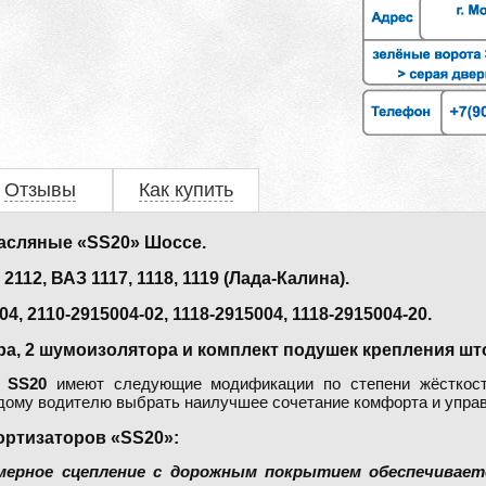
Отзывы
Как купить
асляные «SS20» Шоссе.
12, ВАЗ 1117, 1118, 1119 (Лада-Калина).
, 2110-2915004-02, 1118-2915004, 1118-2915004-20.
ра, 2 шумоизолятора и комплект подушек крепления шт
а
SS20
имеют следующие модификации по степени жёсткос
ждому водителю выбрать наилучшее сочетание комфорта и упра
ртизаторов «SS20»:
мерное сцепление с дорожным покрытием обеспечивае