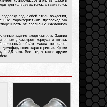
приемлет компромиссов и желает даже в
ит для кольцевых гонок, а также гонок
 подвеску под любой стиль вождения,
нные характеристики: превосходную
творенность от правильно сделанного
иленные задние амортизаторы. Задние
иченным диаметром корпуса и штока,
Увеличенный объём масла позволяет
ия демпфирующих характеристик. Кроме
 в 2,5 раза. Все эти, а также другие
бега.