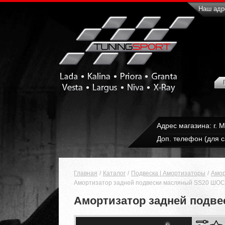
Наш адре
Адрес магазина: г. 
Доп. телефон (для с
Главная
Каталог
Подвеска | Амортизаторы
Амор
Амортизатор задней подвески масляный SS20 ШОССЕ
Амортизатор задней подвес