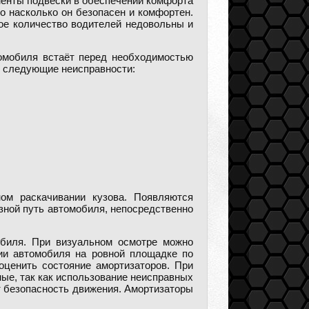
енты подвески в обеспечении комфорта
о насколько он безопасен и комфортен.
ое количество водителей недовольны и
томобиля встаёт перед необходимостью
 следующие неисправности:
ом раскачивании кузова. Появляются
зной путь автомобиля, непосредственно
обиля. При визуальном осмотре можно
ии автомобиля на ровной площадке по
 оценить состояние амортизаторов. При
ые, так как использование неисправных
т безопасность движения. Амортизаторы