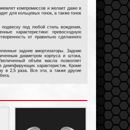
приемлет компромиссов и желает даже в
ит для кольцевых гонок, а также гонок
 подвеску под любой стиль вождения,
нные характеристики: превосходную
творенность от правильно сделанного
иленные задние амортизаторы. Задние
иченным диаметром корпуса и штока,
Увеличенный объём масла позволяет
ия демпфирующих характеристик. Кроме
 в 2,5 раза. Все эти, а также другие
бега.