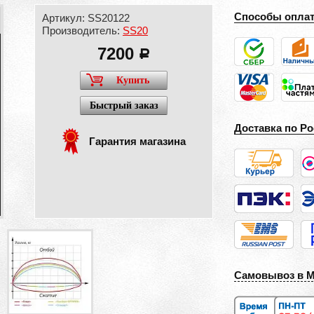
Способы опла
Артикул: SS20122
Производитель:
SS20
7200
a
Купить
Быстрый заказ
Доставка по Ро
Гарантия магазина
Самовывоз в 