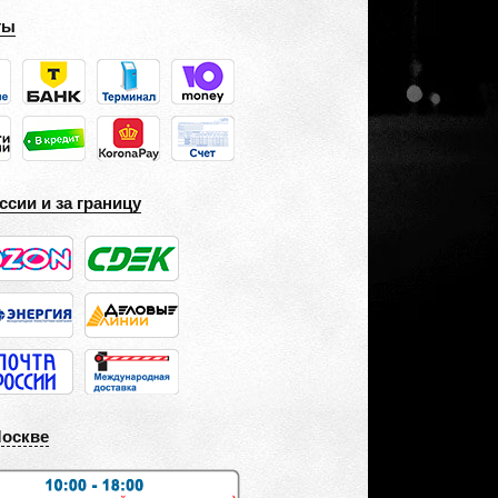
ты
ссии и за границу
Москве