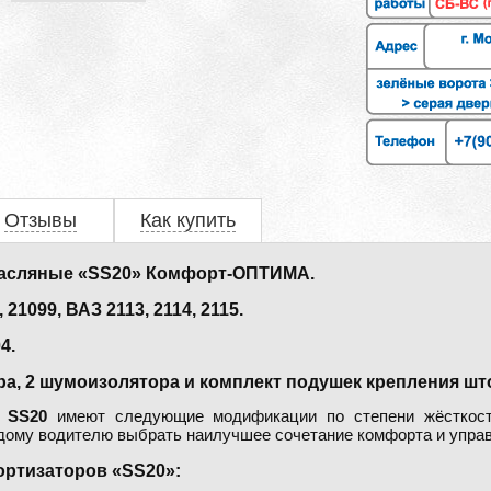
Отзывы
Как купить
масляные «SS20» Комфорт-ОПТИМА.
1099, ВАЗ 2113, 2114, 2115.
4.
ра, 2 шумоизолятора и комплект подушек крепления шт
а
SS20
имеют следующие модификации по степени жёсткос
ждому водителю выбрать наилучшее сочетание комфорта и упра
ртизаторов «SS20»: