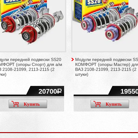
дули передней подвески SS20
Модули передней подвески S
МФОРТ (опоры Спорт) для а/м
КОМФОРТ (опоры Мастер) для
 2108-21099, 2113-2115 (2
ВАЗ 2108-21099, 2113-2115 (2
ки)
штуки)
20700
1955
Купить
Купить