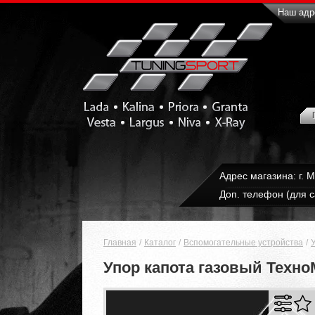
Наш адре
Адрес магазина: г. 
Доп. телефон (для с
Главная
Каталог
Вспомогательные устройства
Упор капота газовый Техно