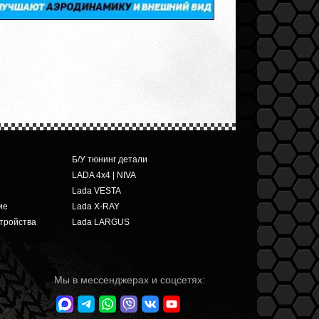
Б/У тюнинг детали
LADA 4x4 | NIVA
Lada VESTA
ие
Lada X-RAY
тройства
Lada LARGUS
Мы в мессенджерах и соцсетях: