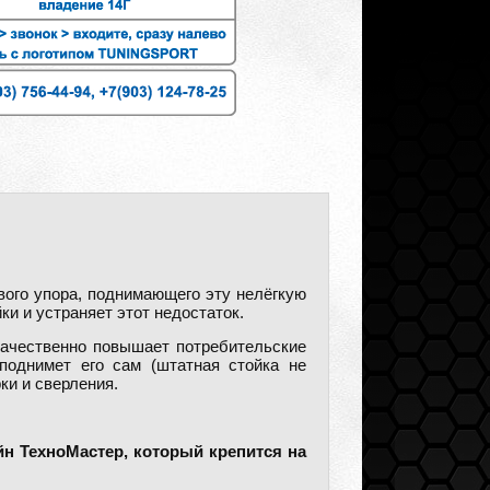
вого упора, поднимающего эту нелёгкую
ки и устраняет этот недостаток.
качественно повышает потребительские
поднимет его сам (штатная стойка не
ки и сверления.
н ТехноМастер, который крепится на