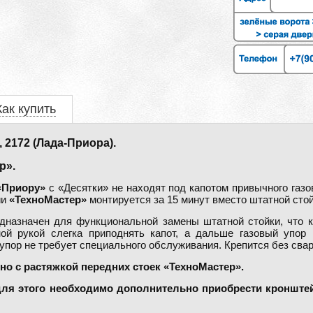
Как купить
2172 (Лада-Приора).
р».
«Приору»
с «Десятки» не находят под капотом привычного газо
ии
«ТехноМастер»
монтируется за 15 минут вместо штатной стой
дназначен для функциональной замены штатной стойки, что 
ой рукой слегка приподнять капот, а дальше газовый упор 
упор не требует специального обслуживания. Крепится без свар
но с растяжкой передних стоек «ТехноМастер».
 для этого необходимо дополнительно приобрести кронштей