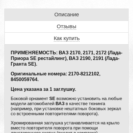
Описание
Отзывы
Как купить
ПРИМЕНЯЕМОСТЬ: ВАЗ 2170, 2171, 2172 (Лада-
Приора SE рестайлинг), ВАЗ 2190, 2191 (Лада-
Гранта SE).
Оригинальные номера: 2170-8212102,
8450059764.
Цена указана за 1 заглушку.
Боковой орнамент
SE
возможно установить на любые
модели автомобилей
ВАЗ
в качестве тюнинга
(например, при установке нештатных боковых зеркал
со встроенными повторителями поворота).
Хромированная заглушка устанавливается на крыло
вместо повторителя поворота при помощи
двустороннего скотча (входит в комплект).