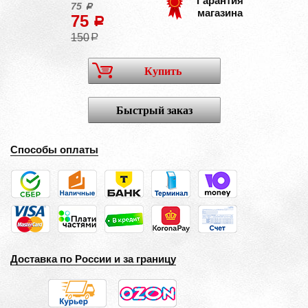
Гарантия
75
a
магазина
75
a
150
a
Купить
Быстрый заказ
Способы оплаты
Доставка по России и за границу