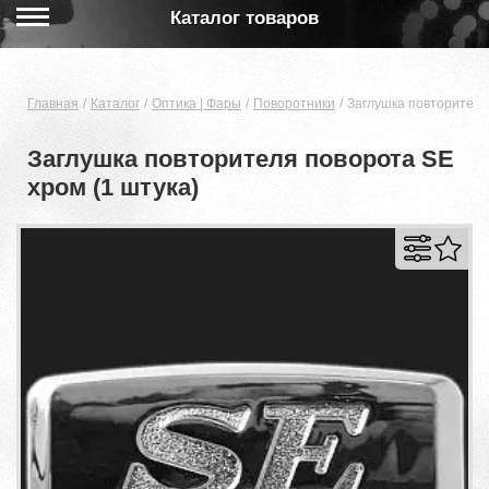
Каталог товаров
Главная
Каталог
Оптика | Фары
Поворотники
Заглушка повторителя
Заглушка повторителя поворота SE
хром (1 штука)