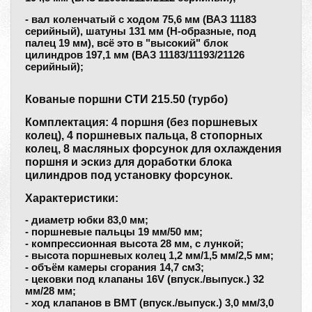
- вал коленчатый с ходом 75,6 мм (ВАЗ 11183
серийный), шатуны 131 мм (H-образные, под
палец 19 мм), всё это в "высокий" блок
цилиндров 197,1 мм (ВАЗ 11183/11193/21126
серийный);
Кованые поршни СТИ 215.50 (турбо)
Комплектация: 4 поршня (без поршневых
колец), 4 поршневых пальца, 8 стопорных
колец, 8 масляных форсунок для охлаждения
поршня и эскиз для доработки блока
цилиндров под установку форсунок.
Характеристики:
- диаметр юбки 83,0 мм;
- поршневые пальцы 19 мм/50 мм;
- компрессионная высота 28 мм, c лункой;
- высота поршневых колец 1,2 мм/1,5 мм/2,5 мм;
- объём камеры сгорания 14,7 см3;
- цековки под клапаны 16V (впуск./выпуск.) 32
мм/28 мм;
- ход клапанов в ВМТ (впуск./выпуск.) 3,0 мм/3,0