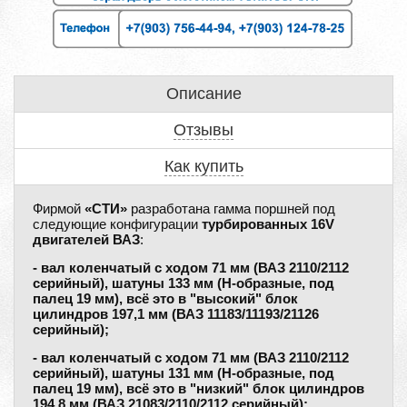
Описание
Отзывы
Как купить
Фирмой
«СТИ»
разработана гамма поршней под
следующие конфигурации
турбированных 16V
двигателей ВАЗ
:
- вал коленчатый с ходом 71 мм (ВАЗ 2110/2112
серийный), шатуны 133 мм (H-образные, под
палец 19 мм), всё это в "высокий" блок
цилиндров 197,1 мм (ВАЗ 11183/11193/21126
серийный);
- вал коленчатый с ходом 71 мм (ВАЗ 2110/2112
серийный), шатуны 131 мм (H-образные, под
палец 19 мм), всё это в "низкий" блок цилиндров
194,8 мм (ВАЗ 21083/2110/2112 серийный);