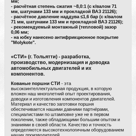
мм;
- расчётная степень сжатия ~8,0:1 (с к/валом 71
мм, шатунами 133 мм и прокладкой ВАЗ 21126);
- расчётное давление наддува ≤1,6 бар (с к/валом
71 мм, шатунами 133 мм и прокладкой ВАЗ 21126);
- рекомендуемый монтажный (тепловой) зазор
0,06 мм;
- на юбку нанесено антифрикционное покрытие
"Molykote".
«СТИ» (г. Тольятти) - разработка,
производство, модернизация и доводка
автомобильных двигателей и их
компонентов.
Кованые поршни СТИ
- эта
высокоинтеллектуальная продукция, в которую
вложен наш многолетний опыт проектирования,
доводки и изготовления компонентов двигателей.
Материал и качество заготовки поршня
обеспечивается нашими давними партнёрами,
специалистами по штамповке уже не в первом
поколении, также обладающими большим опытом и
знаниями в своей области. Качество и точность
определяются высокотехнологичным оборудованием
наших производителей.