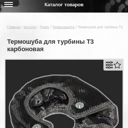
Каталог товаров
Главная
Каталог
Турбо
Термозащита
Термошуба для турбины T3 ка
Термошуба для турбины T3
карбоновая