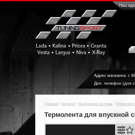
Наш адре
Адрес магазина: г. 
Доп. телефон (для с
Главная
Каталог
Выпускная система
Термолент
Термолента для впускной 