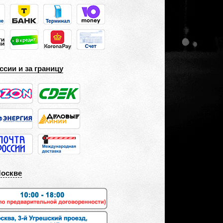
ссии и за границу
Москве