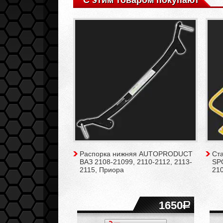
С этим товаром покупают
Распорка нижняя AUTOPRODUCT
Ст
ВАЗ 2108-21099, 2110-2112, 2113-
SPO
2115, Приора
210
1650