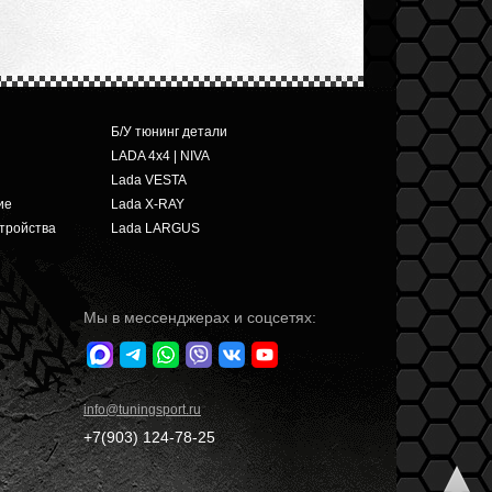
Б/У тюнинг детали
LADA 4x4 | NIVA
Lada VESTA
ие
Lada X-RAY
тройства
Lada LARGUS
Мы в мессенджерах и соцсетях:
info
@tuningsport.ru
+7(903)
124-78-25