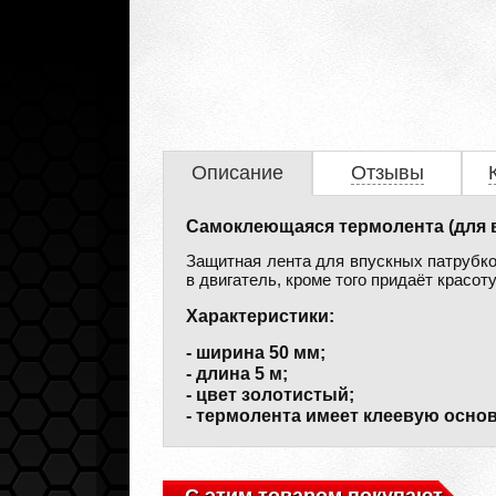
Описание
Отзывы
Самоклеющаяся термолента (для в
Защитная лента для впускных патрубко
в двигатель, кроме того придаёт красот
Характеристики:
- ширина 50 мм;
- длина 5 м;
- цвет золотистый;
- термолента имеет клеевую основ