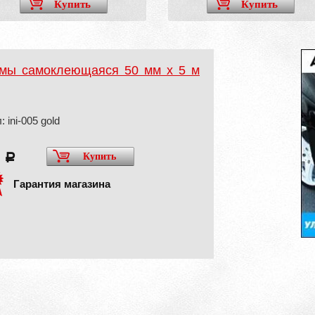
Купить
Купить
емы самоклеющаяся 50 мм x 5 м
 ini-005 gold
0
Купить
a
Гарантия магазина