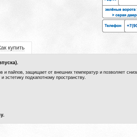
Как купить
пуска).
в и пайпов, защищает от внешних температур и позволяет сниз
у и эстетику подкапотному пространству.
у.