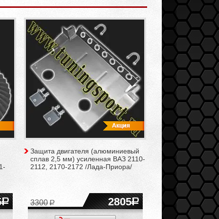
Защита двигателя (алюминиевый
сплав 2,5 мм) усиленная ВАЗ 2110-
1-
2112, 2170-2172 /Лада-Приора/
5
2805
3300