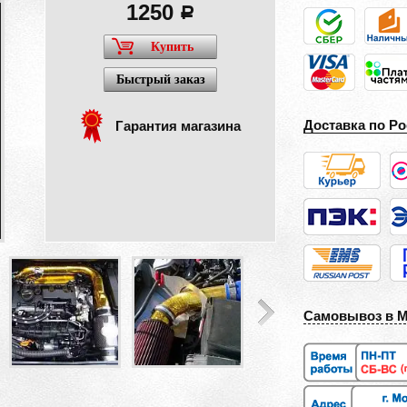
1250
a
Купить
Быстрый заказ
Доставка по Ро
Гарантия магазина
Самовывоз в 