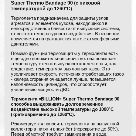
Super Thermo Bandage 90 (с пиковой
температурой до 1260°С).
Термолента предназначена для защиты узлов,
агрегатов и элементов кузова, находящихся в
непосредственной близости от выпускной системы,
от высокотемпературного воздействия. В основном
применяется на гражданских авто с атмосферными
двигателями.
Помимо функции термозащиты у термоленты есть
ещё одно положительное свойство: она повышает
температуру стенок выпускного коллектора и, как
следствие, температуру выхлопных газов. Это
увеличивает скорость истечения отработавших газов
- камера сгорания очищается лучше, повышается
наполняемость цилиндров, что способствует
увеличению мощности ДВС.
Термолента «BILLION» Super Thermo Bandage 90
способна выдерживать долговременное
воздействие высокой температуры до 1000°С
(кратковременно до 1260°С).
Рекомендуется наносить термоленту на выпускной
коллектор в натяг и внахлёст (перекрытие до 50%).
Перед обмоткой требует замачивания в воде.