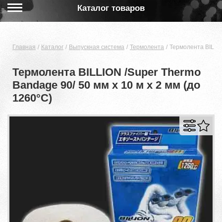
Каталог товаров
Главная
Каталог
Выпускная система
Термолента
Термолента BILLIO
Термолента BILLION /Super Thermo
Bandage 90/ 50 мм x 10 м х 2 мм (до
1260°С)