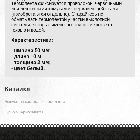
Термолента фиксируется проволокой, червячными
или ленточными хомутам из нержавеющей стали
(приобретаются отдельно). Старайтесь не
обматывать термолентой участки выхлопной
системы, которые имеют постоянный контакт с
грязью и водой.
Характеристики:
- ширина 50 мм;
- длина 10 м;
- толщина 2 мм;
- цвет белый.
Каталог
Выпускная система
>
Термолента
Турбо
>
Термозащита