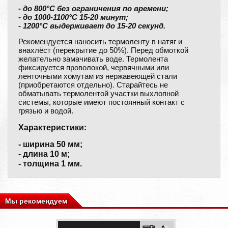
- до 800°С без ограничения по времени;
- до 1000-1100°С 15-20 минут;
- 1200°С выдерживает до 15-20 секунд.
Рекомендуется наносить термоленту в натяг и
внахлёст (перекрытие до 50%). Перед обмоткой
желательно замачивать воде. Термолента
фиксируется проволокой, червячными или
ленточными хомутам из нержавеющей стали
(приобретаются отдельно). Старайтесь не
обматывать термолентой участки выхлопной
системы, которые имеют постоянный контакт с
грязью и водой.
Характеристики:
- ширина 50 мм;
- длина 10 м;
- толщина 1 мм.
Мы рекомендуем