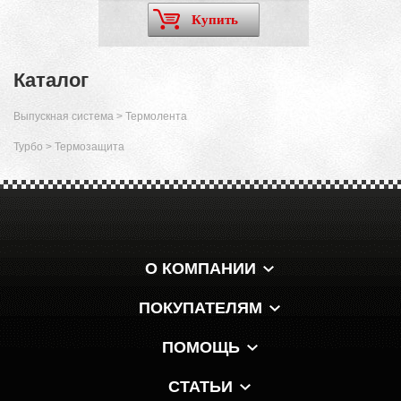
Купить
Каталог
Выпускная система
>
Термолента
Турбо
>
Термозащита
О КОМПАНИИ
ПОКУПАТЕЛЯМ
ПОМОЩЬ
СТАТЬИ