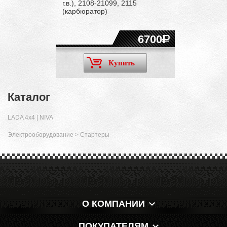
г.в.), 2108-21099, 2115
(карбюратор)
6700
Купить
Каталог
LADA 4x4 | NIVA
Электрооборудование
>
Стартеры
О КОМПАНИИ
ПОКУПАТЕЛЯМ