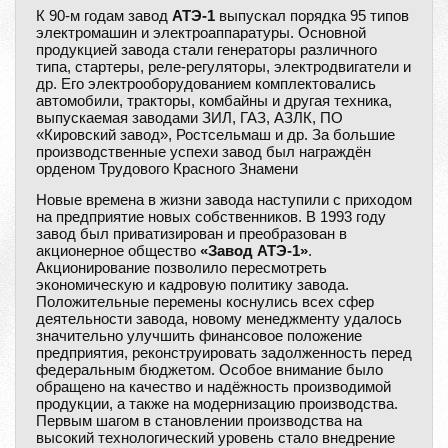
К 90-м годам завод
АТЭ-1
выпускал порядка 95 типов
электромашин и электроаппаратуры. Основной
продукцией завода стали генераторы различного
типа, стартеры, реле-регуляторы, электродвигатели и
др. Его электрооборудованием комплектовались
автомобили, тракторы, комбайны и другая техника,
выпускаемая заводами ЗИЛ, ГАЗ, АЗЛК, ПО
«Кировский завод», Ростсельмаш и др. За большие
производственные успехи завод был награждён
орденом Трудового Красного Знамени
Новые времена в жизни завода наступили с приходом
на предприятие новых собственников. В 1993 году
завод был приватизирован и преобразован в
акционерное общество
«Завод АТЭ-1»
.
Акционирование позволило пересмотреть
экономическую и кадровую политику завода.
Положительные перемены коснулись всех сфер
деятельности завода, новому менеджменту удалось
значительно улучшить финансовое положение
предприятия, реконструировать задолженность перед
федеральным бюджетом. Особое внимание было
обращено на качество и надёжность производимой
продукции, а также на модернизацию производства.
Первым шагом в становлении производства на
высокий технологический уровень стало внедрение