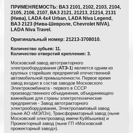
ПРИМЕНЯЕМОСТЬ: ВАЗ 2101, 2102, 2103, 2104,
2105, 2106, 2107, ВАЗ 2121, 21213, 21214, 2131
(Нива), LADA 4x4 Urban, LADA Niva Legend,
ВАЗ 2123 (Нива-Шевроле, Chevrolet NIVA).
LADA Niva Travel.
Оригинальный номер: 21213-3708010.
Количество зубьев: 11.
Количество отверстий крепления: 3.
Московский завод автотракторного
электрооборудования (
АТЭ-1
) является одним из
крупных старейших предприятий отечественной
автомобильной промышленности. Первое время
завод входил в состав заводов Московского
Электрокомбината - первого в СССР
производственного объединения, объединяющего
важнейшие для страны электротехнические
предприятия - Завод автотракторного
электрооборудования, Электроламповый завод
(ныне АО «МЭЛЗ»), Трансформаторный завод (ныне
Московский электрозавод имени Куйбышева) и
Прожекторный завод (ныне ГП «Московский
прожекторный завод»).