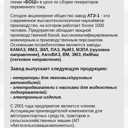
линии
«БОШ»
в цехе по сборке генераторов
переменного тока.
Cегодня акционерное общество завод
АТЭ-1
- это
современное высокотехнологичное наукоёмкое
производство, на котором работает более 1500
человек. Предприятие обладает мощной
производственной базой, высококвалифицированным
инженерным и производственным персоналом.
Основными потребителями являются заводы
КАМАЗ, ЯМЗ, ЗИЛ, ПАЗ, ЯрМЗ, МЗПА (грузовое
направление), АвтоВАЗ, ВМ, ЗМЗ, ИжМаш
(легковое направление)
.
Завод выпускает следующую продукцию:
- генераторы для легковых/грузовых
автомобилей;
- электродвигатели с насосами для жидкостных
подогревателей;
- электронные изделия.
С 2001 года предприятие является членом
Ассоциации производителей компонентов для
автотранспортных средств, тракторов и
сельскохозяйственных машин (АП
«Автосельхозмашкомпоненты»).